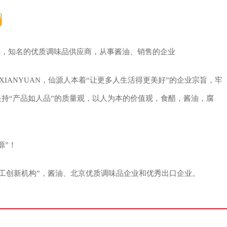
8年，知名的优质调味品供应商，从事酱油、销售的企业
XIANYUAN，仙源人本着“让更多人生活得更美好”的企业宗旨，牢
坚持“产品如人品”的质量观，以人为本的价值观，食醋，酱油，腐
源”！
深加工创新机构”，酱油、北京优质调味品企业和优秀出口企业。