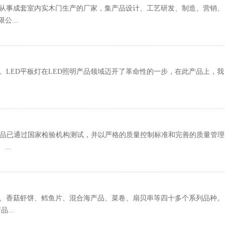
较早从事成套室内实木门生产的厂家，集产品设计、工艺研发、制造、营销、
...
品。LED平板灯在LED照明产品领域迈开了革命性的一步，在此产品上，我
的产品已通过国家检验机构测试，并以严格的质量控制标准和完善的质量管理
..
、香菇虾饼、鳕鱼片、混合海产品、菜卷、扇贝串等四十多个系列品种。
...