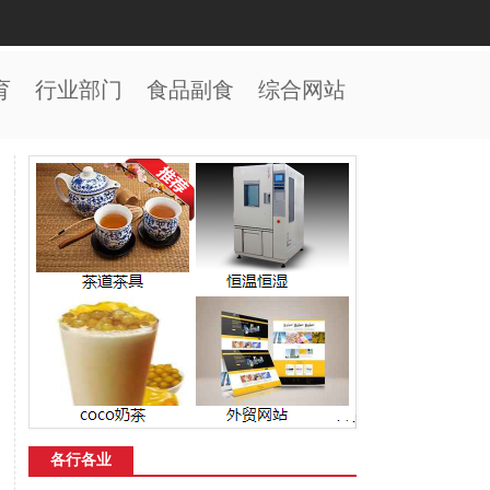
育
行业部门
食品副食
综合网站
各行各业