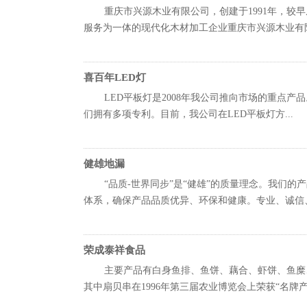
重庆市兴源木业有限公司，创建于1991年，
服务为一体的现代化木材加工企业重庆市兴源木业有限公
喜百年LED灯
LED平板灯是2008年我公司推向市场的重点产
们拥有多项专利。目前，我公司在LED平板灯方...
健雄地漏
“品质-世界同步”是“健雄”的质量理念。我们
体系，确保产品品质优异、环保和健康。专业、诚信、.
荣成泰祥食品
主要产品有白身鱼排、鱼饼、藕合、虾饼、鱼糜
其中扇贝串在1996年第三届农业博览会上荣获“名牌产品