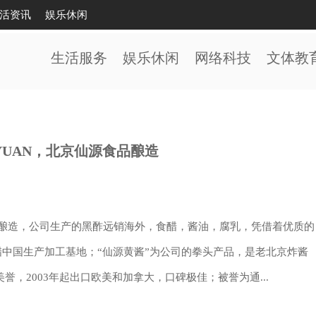
活资讯
娱乐休闲
生活服务
娱乐休闲
网络科技
文体教
NYUAN，北京仙源食品酿造
食品酿造，公司生产的黑酢远销海外，食醋，酱油，腐乳，凭借着优质的
醋中国生产加工基地；“仙源黄酱”为公司的拳头产品，是老北京炸酱
誉，2003年起出口欧美和加拿大，口碑极佳；被誉为通...