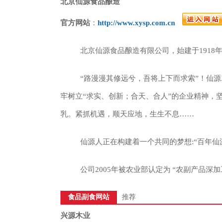
北京仙源食品酿造
官方网站
：
http://www.xysp.com.cn
北京仙源食品酿造有限公司，始建于191
“路漫漫其修远兮，吾将上下而求索”！仙源
牢树立“求实、创新；合天、合人”的企业精神，
乳。紧抓机遇，顺天应地，生生不息……
仙源人正在构建着一个共同的梦想:“百年仙
公司2005年被农业部认定为 “农副产品
食品副食网站
推荐
兴源木业