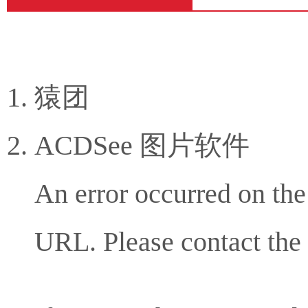
猿团
ACDSee 图片软件
An error occurred on the
URL. Please contact the 