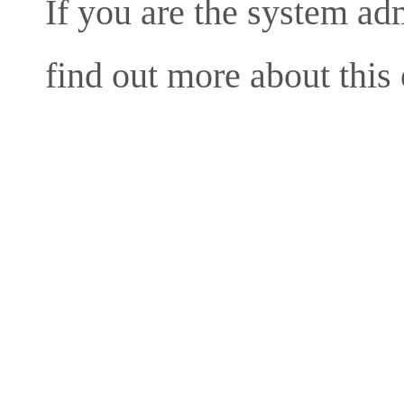
If you are the system ad
find out more about this 