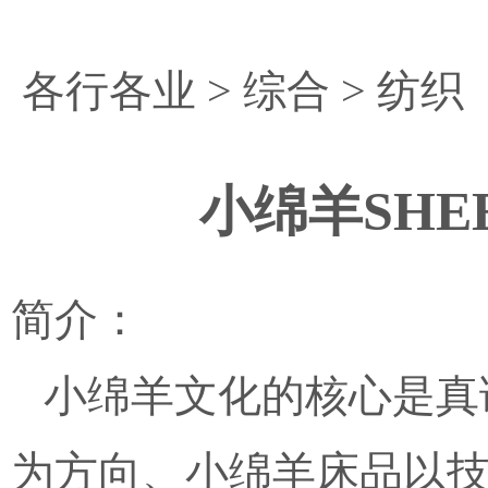
各行各业
>
综合
>
纺织
小绵羊SHE
简介：
小绵羊文化的核心是真诚
为方向、小绵羊床品以