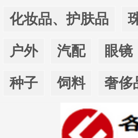
化妆品、护肤品
户外
汽配
眼镜
种子
饲料
奢侈