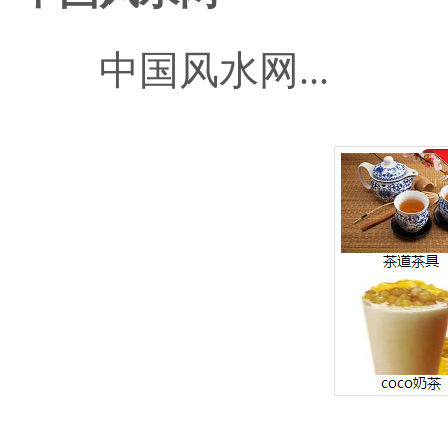
中国风水网...