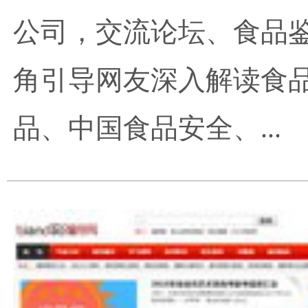
公司，交流论坛、食品
角引导网友深入解读食
品
、
中国食品安全
、...