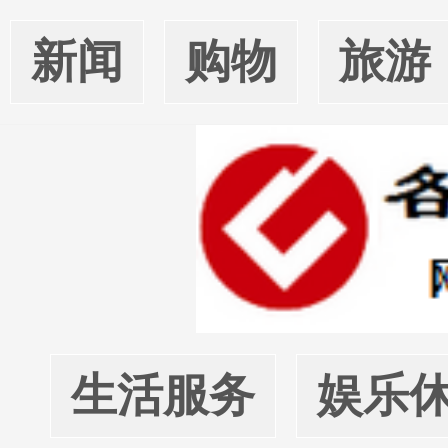
新闻
购物
旅游
生活服务
娱乐