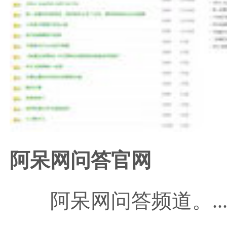
阿呆网问答官网
阿呆网问答频道。..