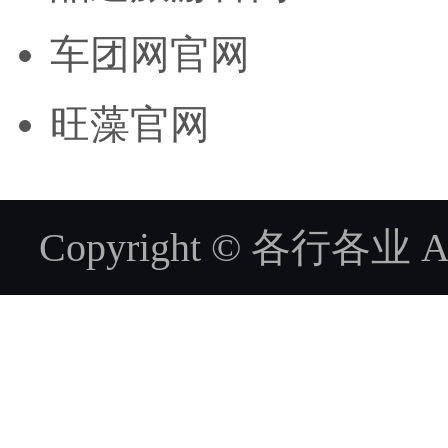
车团网官网
旺藻官网
Copyright © 各行各业 ALL