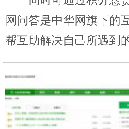
同时可通过积分悬
网问答是中华网旗下的
帮互助解决自己所遇到的各