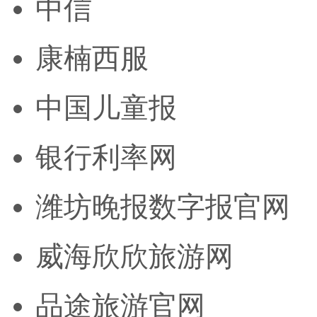
中信
康楠西服
中国儿童报
银行利率网
潍坊晚报数字报官网
威海欣欣旅游网
品途旅游官网