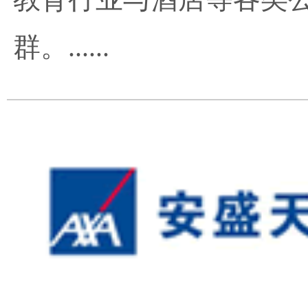
群。......