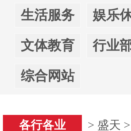
生活服务
娱乐
文体教育
行业
综合网站
各行各业
> 盛天 