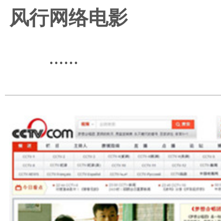
风行网络电影
......