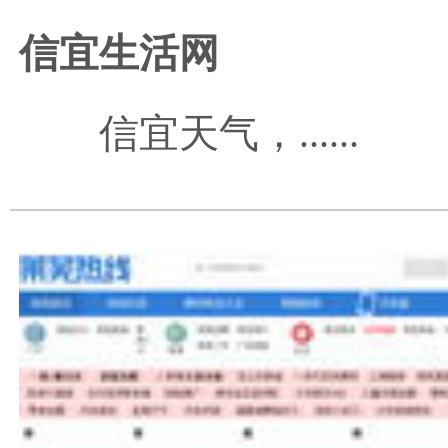
信宜生活网
信宜天气，......