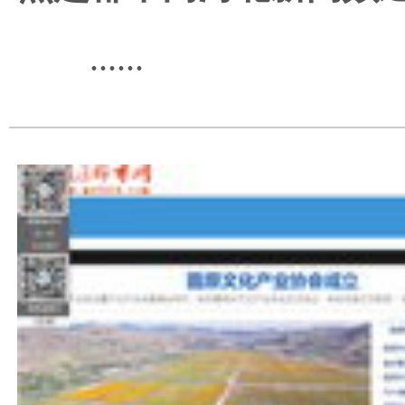
......