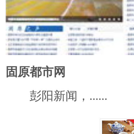
固原都市网
彭阳新闻
，......