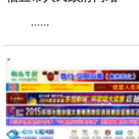
......