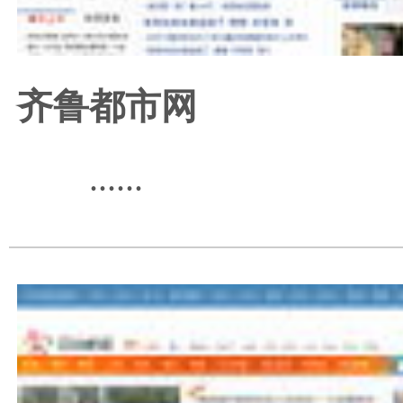
齐鲁都市网
......