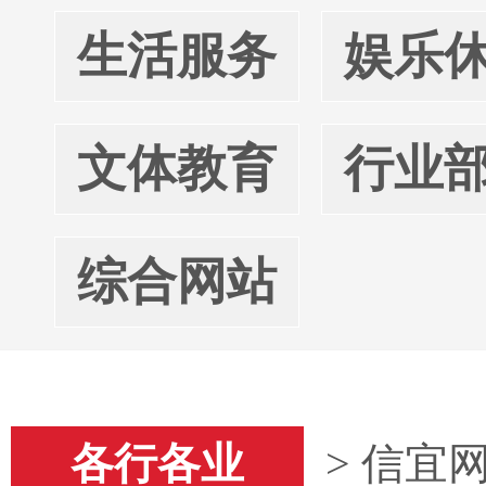
生活服务
娱乐
文体教育
行业
综合网站
各行各业
> 信宜