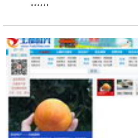
......