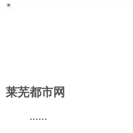
莱芜都市网
......