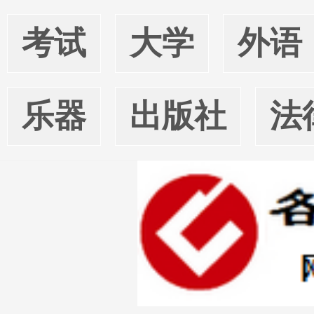
考试
大学
外语
乐器
出版社
法