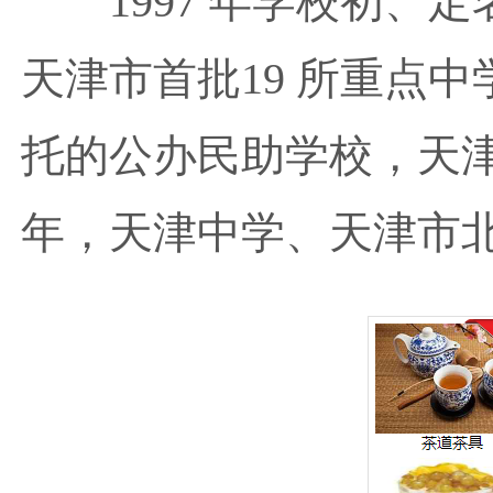
1997 年学校初、
天津市首批19 所重点中
托的公办民助学校，天津
年，
天津中学
、
天津市