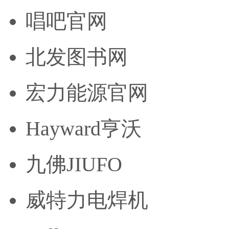
唱吧官网
北发图书网
宏力能源官网
Hayward亨沃
九佛JIUFO
威特力电焊机