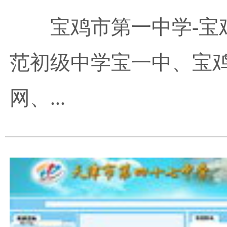
宝鸡市第一中学-
范初级中学
宝一中
、
宝
网
、...