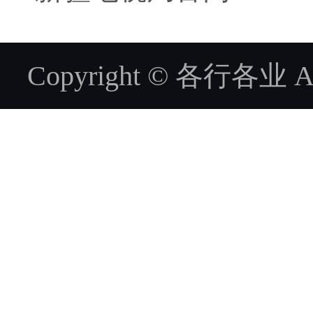
Copyright © 各行各业 ALL