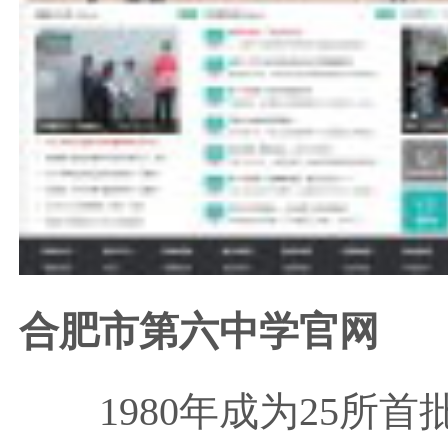
合肥市第六中学官网
1980年成为25所