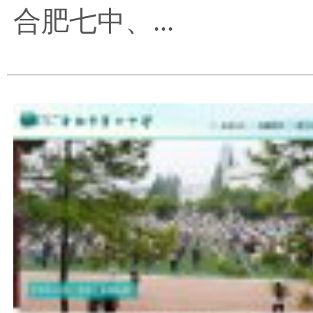
合肥七中
、...