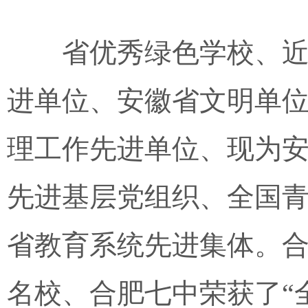
省优秀绿色学校、
进单位、安徽省文明单
理工作先进单位、现为
先进基层党组织、全国
省教育系统先进集体。合
名校、合肥七中荣获了“