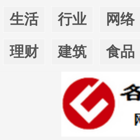
生活
行业
网络
理财
建筑
食品