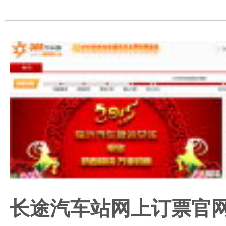
长途汽车站网上订票官