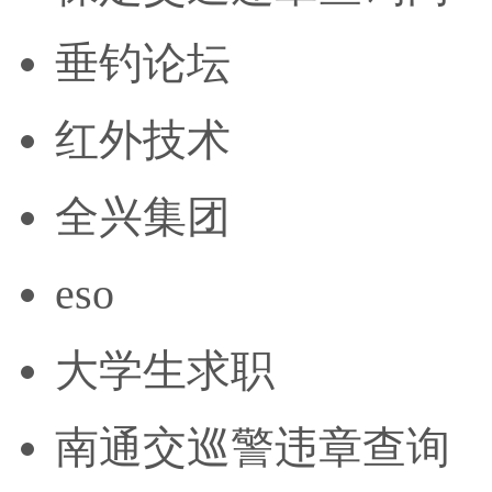
垂钓论坛
红外技术
全兴集团
eso
大学生求职
南通交巡警违章查询