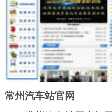
常州汽车站官网