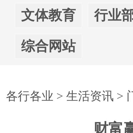
文体教育
行业
综合网站
各行各业
>
生活资讯
>
财富