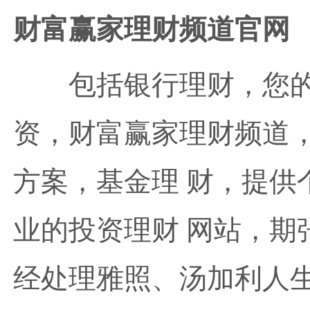
财富赢家理财频道官网
包括银行理财，您
资，财富赢家理财频道
方案，基金理 财，提供
业的投资理财 网站，期
经处理雅照
、
汤加利人