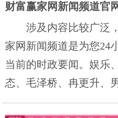
财富赢家网新闻频道官
涉及内容比较广泛
家网新闻频道是为您24
当前的时政要闻。娱乐
态、
毛泽桥
、
冉更升
、