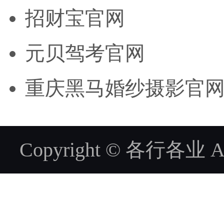
招财宝官网
元贝驾考官网
重庆黑马婚纱摄影官
Copyright © 各行各业 ALL