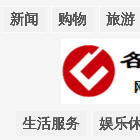
新闻
购物
旅游
生活服务
娱乐