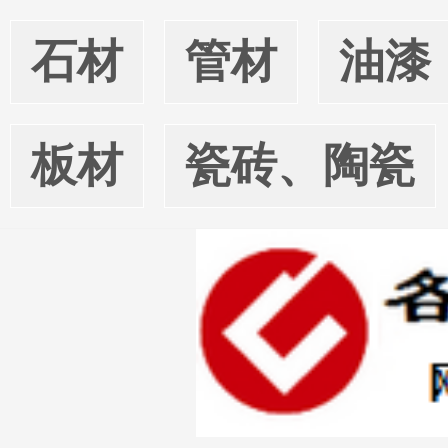
石材
管材
油漆
板材
瓷砖、陶瓷