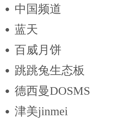
中国频道
蓝天
百威月饼
跳跳兔生态板
德西曼DOSMS
津美jinmei