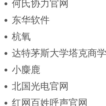
何氏协力官网
东华软件
杭氧
达特茅斯大学塔克商
小麋鹿
北国光电官网
红网百姓呼声官网