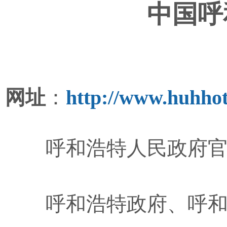
中国呼
网址
：
http://www.huhhot
呼和浩特人民政府
呼和浩特政府
、
呼