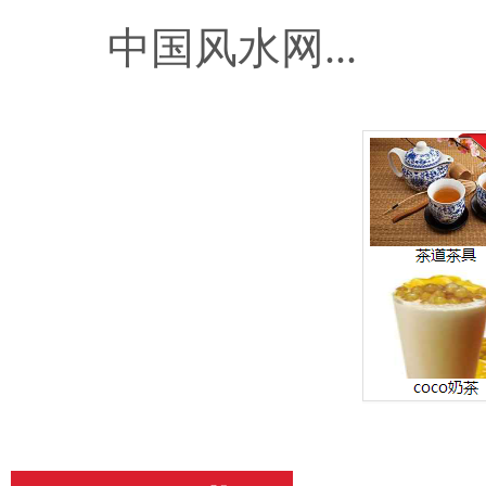
中国风水网...