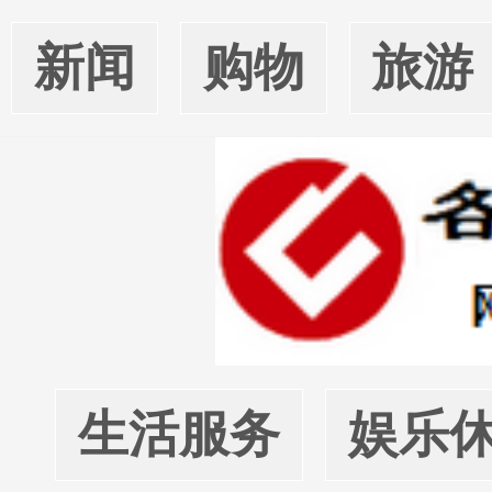
新闻
购物
旅游
生活服务
娱乐