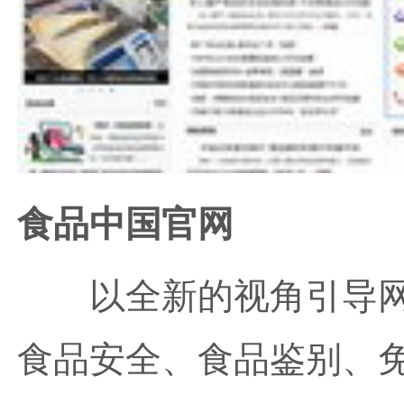
食品中国官网
以全新的视角引导
食品安全、食品鉴别、