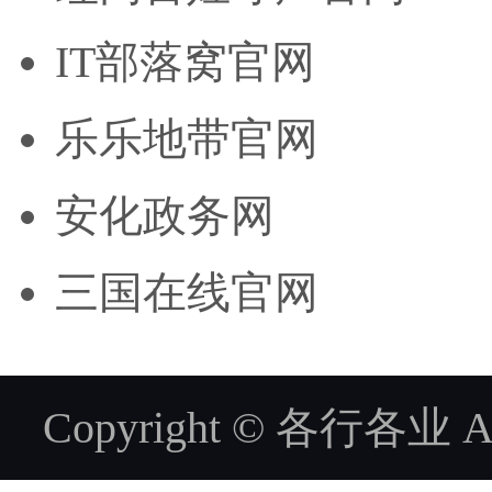
IT部落窝官网
乐乐地带官网
安化政务网
三国在线官网
Copyright © 各行各业 ALL