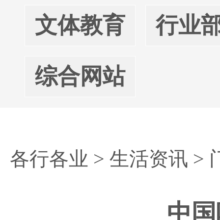
文体教育
行业
综合网站
各行各业
>
生活资讯
>
中国