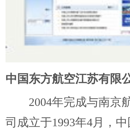
中国东方航空江苏有限
2004年完成与南
司成立于1993年4月