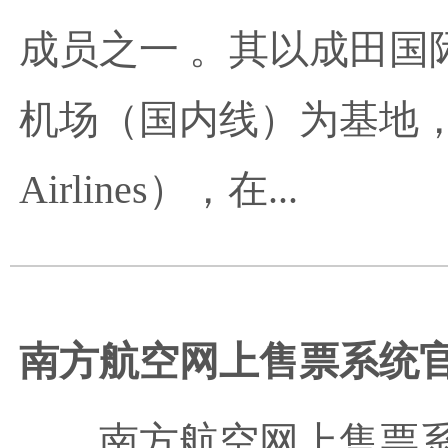
成员之一 。其以成田国
机场（国内线）为基地，英
Airlines），在...
南方航空网上售票系统
南方航空网上售票