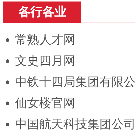
各行各业
常熟人才网
文史四月网
中铁十四局集团有限
仙女楼官网
中国航天科技集团公