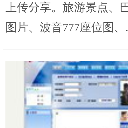
上传分享。旅游景点、
图片
、
波音777座位图
、.