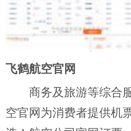
飞鹤航空官网
商务及旅游等综合
空官网为消费者提供机