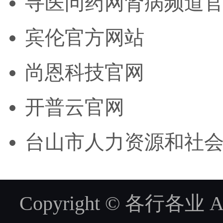
寻医问药网肾病频道
宾伦官方网站
尚恩科技官网
开普云官网
台山市人力资源和社
Copyright © 各行各业 ALL