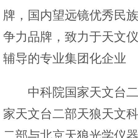
牌，国内望远镜优秀民
争力品牌，致力于天文
辅导的专业集团化企业
中科院国家天文台
家天文台二部天狼天文
二部与北京天狼光学仪