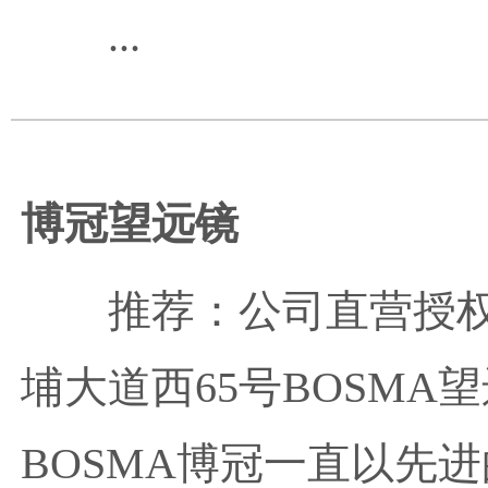
...
博冠望远镜
推荐：公司直营授
埔大道西65号BOSMA
BOSMA博冠一直以先