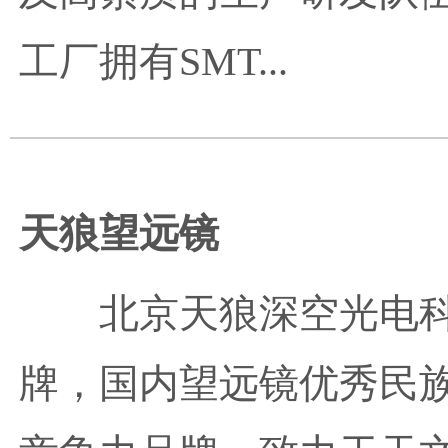
工厂拥有SMT...
天狼望远镜
北京天狼深空光电
牌，国内望远镜优秀民