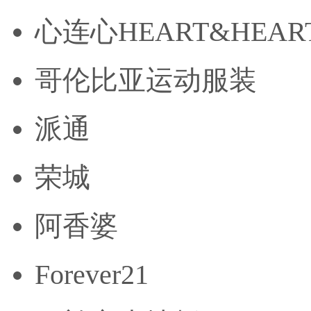
心连心HEART&HEAR
哥伦比亚运动服装
派通
荣城
阿香婆
Forever21