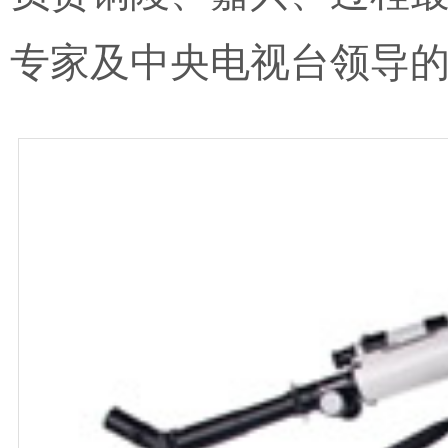
专家及中央电视台领导