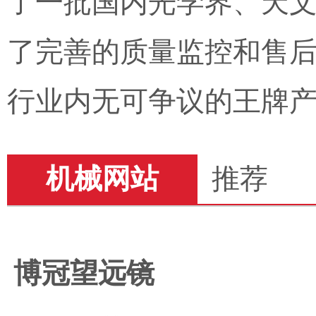
了一批国内光学界、天
了完善的质量监控和售
行业内无可争议的王牌
机械网站
推荐
博冠望远镜