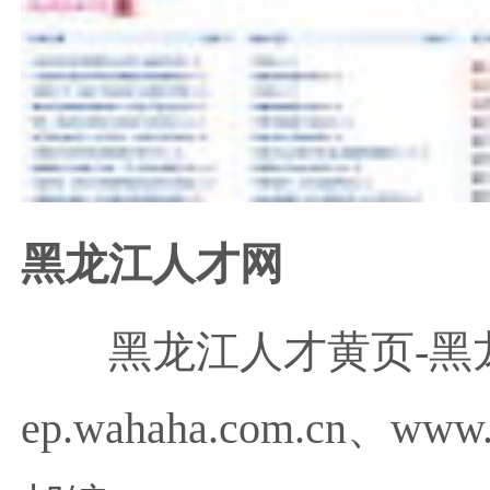
黑龙江人才网
黑龙江人才黄页-黑
ep.wahaha.com.cn
、
www.