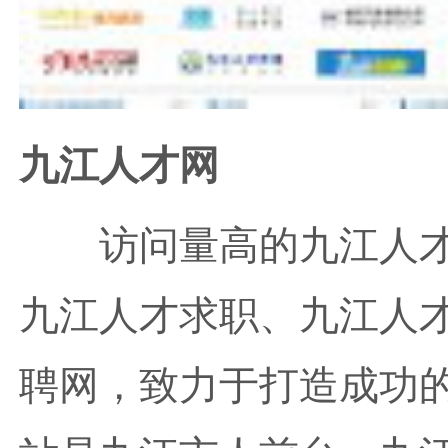
九江人才网
访问量高的九江人才网，
九江人才求职、九江人
聘网，致力于打造成功