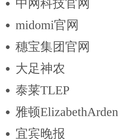
中网科技官网
midomi官网
穗宝集团官网
大足神农
泰莱TLEP
雅顿ElizabethArden
宜宾晚报