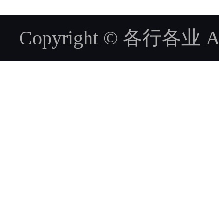
Copyright © 各行各业 ALL