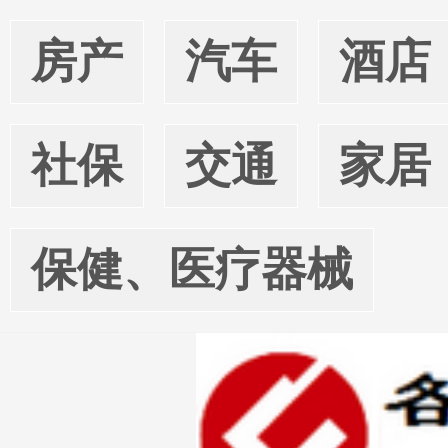
房产
汽车
酒店
社保
交通
家居
保健、医疗器械