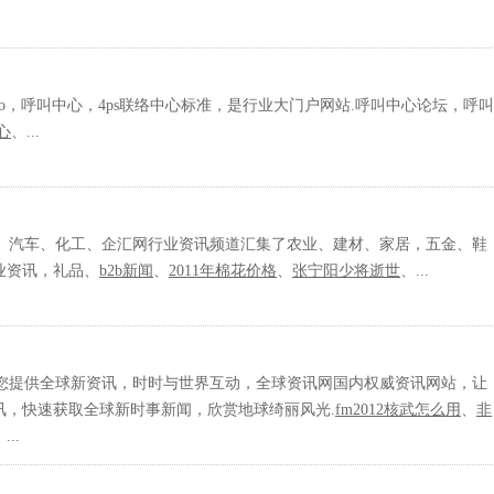
o，呼叫中心，4ps联络中心标准，是行业大门户网站.呼叫中心论坛，呼叫
心
、...
、汽车、化工、企汇网行业资讯频道汇集了农业、建材、家居，五金、鞋
业资讯，礼品、
b2b新闻
、
2011年棉花价格
、
张宁阳少将逝世
、...
您提供全球新资讯，时时与世界互动，全球资讯网国内权威资讯网站，让
讯，快速获取全球新时事新闻，欣赏地球绮丽风光.
fm2012核武怎么用
、
非
...