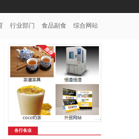
育
行业部门
食品副食
综合网站
各行各业