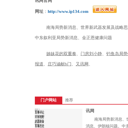
讯网官网
网址
：
http://www.ip134.com
南海局势新消息、世界新武器发展及战略思
中东叙利亚局势新消息、金正恩健康问题
姊妹花的双重奏
、
门房刘小静
、
钓鱼岛局势
报道
、
庄巧涵献b门
、
又讯网
、
门户网站
推荐
讯网
南海局势新消息、
消息、伊朗核问题。中