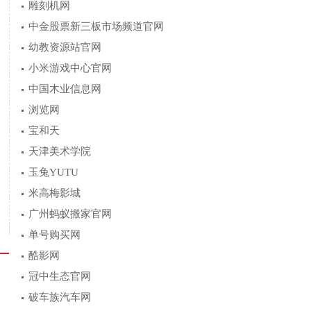
雕刻机网
中金股票新三板市场频道官网
幼教资源站官网
。
小米游戏中心官网
中国木业信息网
浏览网
宝和天
天津美术学院
玉兔YUTU
米高梅影城
广州蚂蚁搬家官网
单号购买网
酷影网
冠中生态官网
破车族汽车网