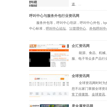
道
、...
呼叫中心与服务外包行业资讯网
服务外包等，呼叫中心培训，呼叫中心外包，bp
中心标准，
呼叫中心论坛
、
51管理中心
、
外包呼叫中
企汇资讯网
能源、食品、机械
服、电子等众多产品行
全球资讯网
全球资讯网时时为
您不出家门掌握全球资
常了得黄凯
、
全球资讯
、
废金属资讯网