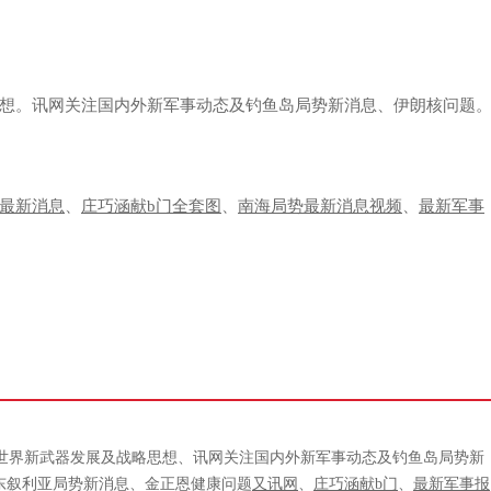
想。讯网关注国内外新军事动态及钓鱼岛局势新消息、伊朗核问题
最新消息
、
庄巧涵献b门全套图
、
南海局势最新消息视频
、
最新军事
世界新武器发展及战略思想、讯网关注国内外新军事动态及钓鱼岛局势新
东叙利亚局势新消息、金正恩健康问题
又讯网
、
庄巧涵献b门
、
最新军事报