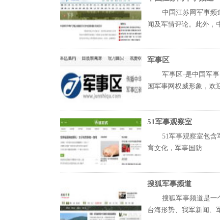
中国江苏网军事频
闻及军情评论。此外，中国
军事区
军事区-是中国军
国军事网权威形象，欢迎您
51军事观察室
51军事观察室包
育文化，军事国防...
搜狐军事频道
搜狐军事频道是一
台海形势、我军新闻、军帖