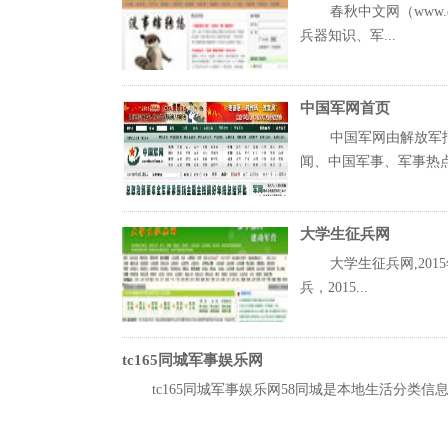
春秋中文网（www.
兵器知识、军...
中国军网首页
中国军网由解放军报
闻、中国军事、军事热点.
大学生征兵网
大学生征兵网,201
兵，2015...
tc165同城军事娱乐网
tc165同城军事娱乐网58同城是本地生活分类信