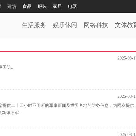
财
建筑
食品
服装
家居
电器
生活服务
娱乐休闲
网络科技
文体教
2025-08-1
国防...
2025-08-1
您提供二十四小时不间断的军事新闻及世界各地的防务信息，为网友提供
详细军...
2025-08-1