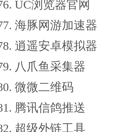
UC浏览器官网
海豚网游加速器
逍遥安卓模拟器
八爪鱼采集器
微微二维码
腾讯信鸽推送
超级外链工具