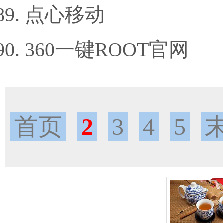
点心移动
360一键ROOT官网
首页
2
3
4
5