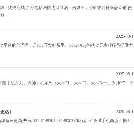
的网上购物商城,产品包括法国进口红酒，西凤酒，茶叶等各种商品直销,便
...
2025-08-1
个移动平台的代码库，是iOS开发好帮手。Code4App为移动开发程序员提供大
2025-08-1
酷手机系列、大神手机系列（大神F1、大神F2、大神Note、大神X7、大
行更名）
2025-08-1
每日更新,热线:021-61493037,61493038旗舰店:不夜城手机商厦四楼2...