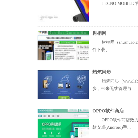
TECNO MOBI
树梢网
树梢网（shushu
件下载、...
蜡笔同步
蜡笔同步（www.
步，带来无线管理与...
OPPO软件商店
OPPO软件商店
款安卓(Android)手...