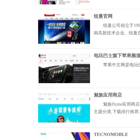
纽曼官网
纽曼公司创立于19
南高新技术企业。纽曼在.
电玩巴士旗下苹果频
苹果中文网是电玩巴士旗下苹
魅族应用商店
魅族flyme应用
主题分类,下载排行推荐..
TECNOMOBLE