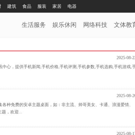
财
建筑
食品
服装
家居
电器
生活服务
娱乐休闲
网络科技
文体教
2025-08-2
中心，提供手机新闻,手机价格,手机评测,手机参数,手机选购,手机游戏,
2025-08-2
集各种免费的安卓主题桌面，如：非主流、帅哥美女、卡通、浪漫爱情、
，欢迎...
2025-08-1