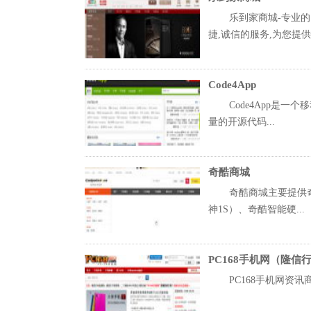
乐到家商城-专业
捷,诚信的服务,为您提供愉
Code4App
Code4App是一
量的开源代码...
奇酷商城
奇酷商城主要提供奇
神1S）、奇酷智能硬...
PC168手机网（隆信
PC168手机网资讯商城