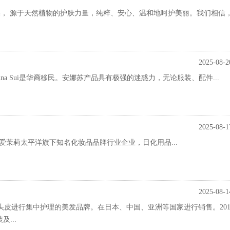
D泊美， 源于天然植物的护肤力量，纯粹、安心、温和地呵护美丽。我们相信
2025-08-2
a Sui是华裔移民。安娜苏产品具有极强的迷惑力，无论服装、配件...
2025-08-1
,韩国爱茉莉太平洋旗下知名化妆品品牌行业企业，日化用品...
2025-08-1
头皮进行集中护理的美发品牌。在日本、中国、亚洲等国家进行销售。20
...