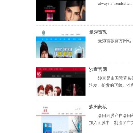
always a trendsetter
曼秀雷敦
曼秀雷敦官方网站（ww
沙宣官网
沙宣是由国际著名
洗发、护发的形象。沙宣作
森田药妆
森田面膜产自森田
加入面膜中，制造了广受好