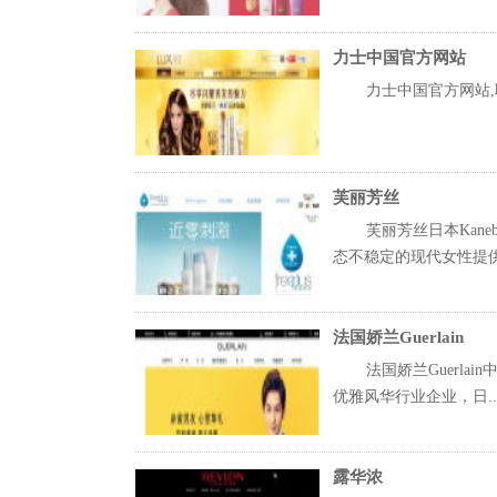
力士中国官方网站
力士中国官方网站,
芙丽芳丝
芙丽芳丝日本Kan
态不稳定的现代女性提供兼
法国娇兰Guerlain
法国娇兰Guerl
优雅风华行业企业，日..
露华浓