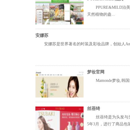
PPURE&MIL
天然植物的盎...
安娜苏
安娜苏是世界著名的时装及彩妆品牌，创始人Ann
梦妆官网
Mamonde梦妆
丝蓓绮
丝蓓绮是为头发与
5年3月，进行了商品包装及