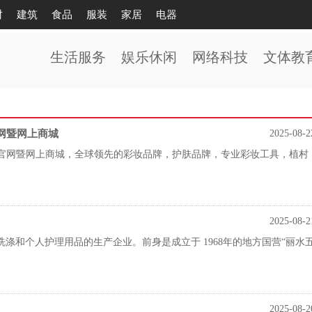
财
建筑
食品
服装
家居
电器
生活服务
娱乐休闲
网络科技
文体教
a官网暨网上商城
2025-08-2
mura官网暨网上商城，全球领先的彩妆品牌，护肤品牌，专业彩妆工具，植村
2025-08-2
涤和个人护理用品的生产企业。前身是成立于 1968年的地方国营“丽水
2025-08-2