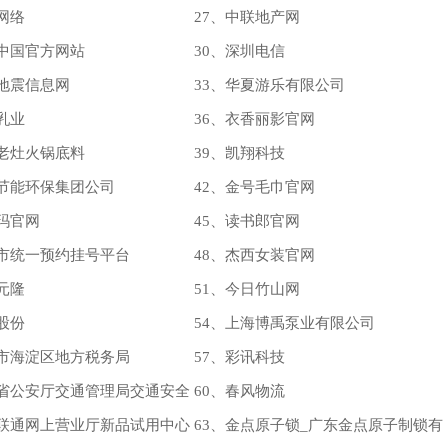
网络
中联地产网
中国官方网站
深圳电信
地震信息网
华夏游乐有限公司
乳业
衣香丽影官网
老灶火锅底料
凯翔科技
节能环保集团公司
金号毛巾官网
玛官网
读书郎官网
市统一预约挂号平台
杰西女装官网
元隆
今日竹山网
股份
上海博禹泵业有限公司
市海淀区地方税务局
彩讯科技
省公安厅交通管理局交通安全
春风物流
联通网上营业厅新品试用中心
金点原子锁_广东金点原子制锁有