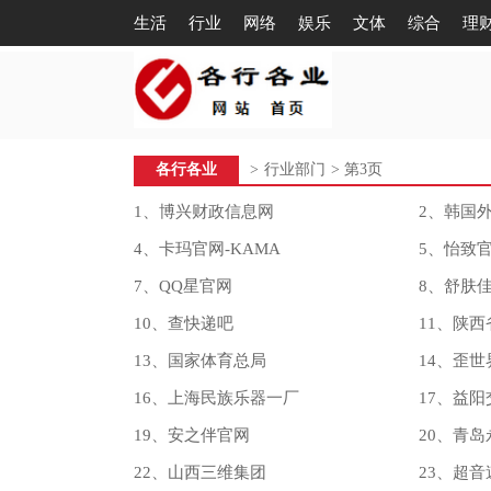
生活
行业
网络
娱乐
文体
综合
理
各行各业
>
行业部门
> 第3页
博兴财政信息网
韩国
卡玛官网-KAMA
怡致
QQ星官网
舒肤
查快递吧
陕西
国家体育总局
歪世
上海民族乐器一厂
益阳
安之伴官网
青岛
山西三维集团
超音