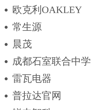
欧克利OAKLEY
常生源
晨茂
成都石室联合中学
雷瓦电器
普拉达官网