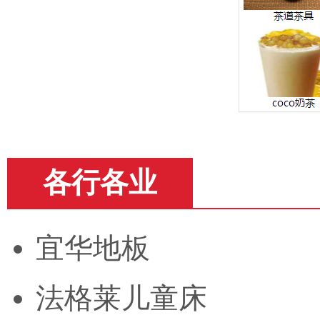
各行各业
宜华地板
法格莱儿童床