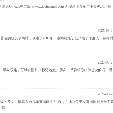
Omegle中文版 www.xiaohuangji.com 无需注册直接与小黄鸡鸡、和
2025-08-2
ent是印度著名的校友录网站，创建于2007年，该网站最初也只限于印度人，目标
2025-08-2
享你的生活与乐趣，可以在照片上标记地点、朋友、品牌或你任何想说的话生活
2025-08-2
内火爆的美女主播真人秀视频直播间平台,通过在线白兔美女直播同时与数万
...