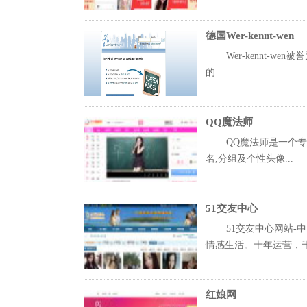
德国Wer-kennt-wen
Wer-kennt-w
的...
QQ魔法师
QQ魔法师是一个专
名,分组及个性头像...
51交友中心
51交友中心网站
情感生活。十年运营，千万
红娘网