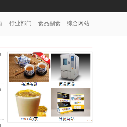
育
行业部门
食品副食
综合网站
1
1
1