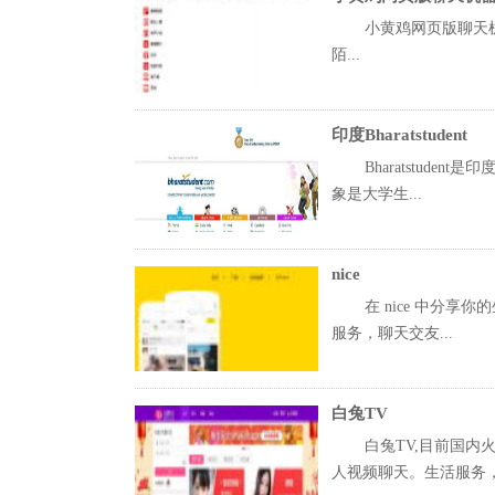
小黄鸡网页版聊天机器人
陌...
印度Bharatstudent
Bharatstud
象是大学生...
nice
在 nice 中分
服务，聊天交友...
白兔TV
白兔TV,目前国
人视频聊天。生活服务，聊