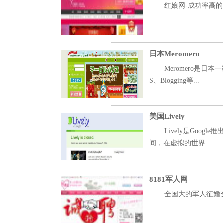
红娘网-成功率高的
日本Meromero
Meromero是
S、Blogging等...
美国Lively
Lively是Go
间，在虚拟的世界...
8181军人网
全国大的军人征婚交