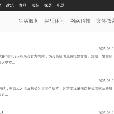
财
建筑
食品
服装
家居
电器
生活服务
娱乐休闲
网络科技
文体教
2025-08-2
大的徐州万人相亲会官方网站，为会员提供免费征婚交友、注册、发布的
交友...
2025-08-2
网站，有西班牙语及葡萄牙语两个版本，其重要流量来自拉美国家及西班
廷...
器人
2025-08-2