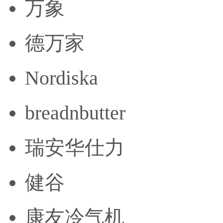
万象
德万家
Nordiska
breadnbutter
瑞安华仕力
健谷
康友冷气机