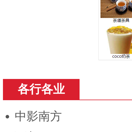
各行各业
中影南方