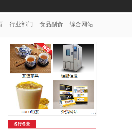
育
行业部门
食品副食
综合网站
各行各业