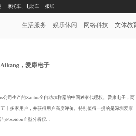
院
摩托车、电动车
报纸
生活服务
娱乐休闲
网络科技
文体教
Aikang，爱康电子
Sias公司生产的Xantus全自动加样器的中国独家代理权。爱康电子，两
拥有五十多家用户，并获得用户高度评价。特别值得一提的是深圳爱康
oseidon血型分析仪...