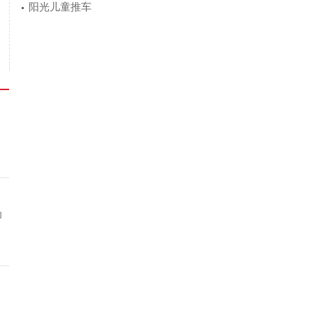
阳光儿童推车
为