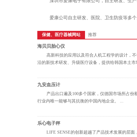
深圳市爱康电子有限公司，自主研发、生产
爱康公司自主研发、医院、卫生防疫等多个
保健、医疗器械网站
推荐
海贝贝胎心仪
高新科技的应用以及符合人机工程学的设计，不
沿的新技术研发、升级医疗设备，提供给韩国本土市场并
九安血压计
产品出口遍及100多个国家，仅德国市场所占份
行业内唯一能够与其抗衡的中国内地企业。 ...
乐心电子秤
LIFE SENSE的创新超越了产品技术发展