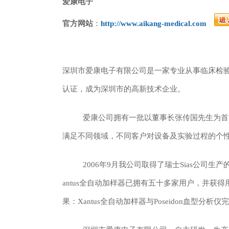
爱康电子
官方网站
：
http://www.aikang-medical.com
深圳市爱康电子有限公司是一家专业从事临床检验
认证，成为深圳市的高新技术企业。
爱康公司拥有一批以董事长张传国先生为首的
满足不同领域，不同客户对设备及实验过程的个
2006年9月我公司取得了瑞士Sias公司生
antus全自动加样器已拥有五十多家用户，并获
果：Xantus全自动加样器与Poseidon血型