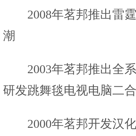
2008年茗邦推出
潮
2003年茗邦推出
研发跳舞毯电视电脑二
2000年茗邦开发汉化