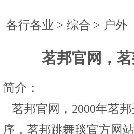
各行各业
>
综合
>
户外
茗邦官网，茗
简介：
茗邦官网，2000年茗邦开
序，茗邦跳舞毯官方网