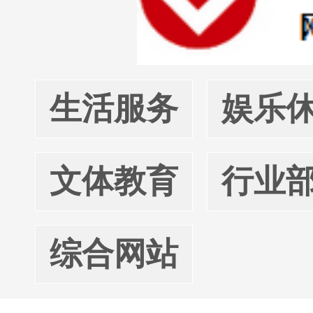
生活服务
娱乐
文体教育
行业
综合网站