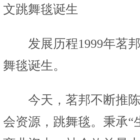
文跳舞毯诞生
发展历程1999年
舞毯诞生。
今天，茗邦不断推
会资源，跳舞毯。秉承“生