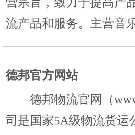
营宗旨，致力于提高产
流产品和服务。主营音乐毯
德邦官方网站
德邦物流官网（www.
司是国家5A级物流货运