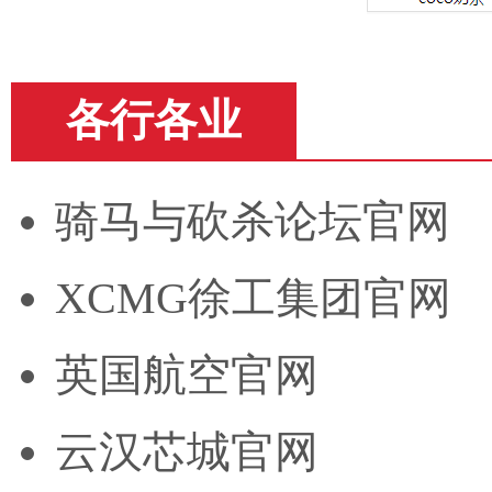
各行各业
骑马与砍杀论坛官网
XCMG徐工集团官网
英国航空官网
云汉芯城官网