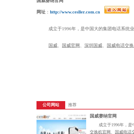
国威赛纳官网
网址
：
http://www.cesller.com.cn
成立于1996年，是中国大的集团电话系统
国威
、
国威官网
、
深圳国威
、
国威电话交换
公司网站
推荐
国威赛纳官网
成立于1996年
交换机官网
、
国威电话