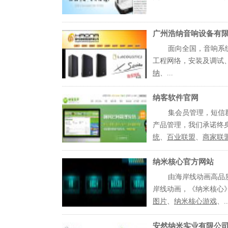
广州浩纳音响设备有
面向全国，音响系
工程网络，安装及调试
纳
、...
纳客软件官网
集会员管理，短信
产品管理，我们承诺终身
统
、
百业联盟
、
商家联
纳米核心官方网站
由海岸线动画高品
岸线动画，《纳米核心
图片
、
纳米核心游戏
、..
安然纳米实业有限公