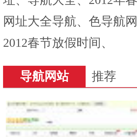
网址大全导航
、
色导航
2012春节放假时间
、
导航网站
推荐