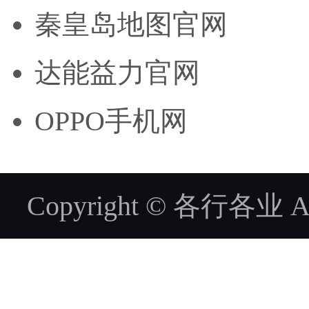
秦皇岛地图官网
达能益力官网
OPPO手机网
Copyright © 各行各业 ALL