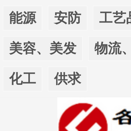
能源
安防
工艺
美容、美发
物流
化工
供求