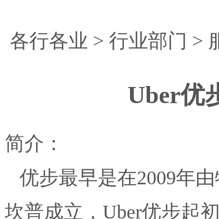
各行各业
>
行业部门
>
Uber
简介：
优步最早是在2009年
坎普成立，Uber优步起初