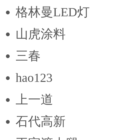
格林曼LED灯
山虎涂料
三春
hao123
上一道
石代高新