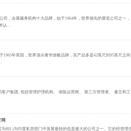
公司，会展服务机构十大品牌，始于1964年，世界领先的展览公司之一，
...
1965年英国，世界顶尖奢华游艇品牌，其产品多是42英尺到95英尺之间
.
客户集团, 包括管理护理机构、 保险运营商、 第三方管理者、 雇主和工
d官网
imited.，缩写为RIL)为印度私营部门中发展最快的也是最大的公司之一。它的经营理