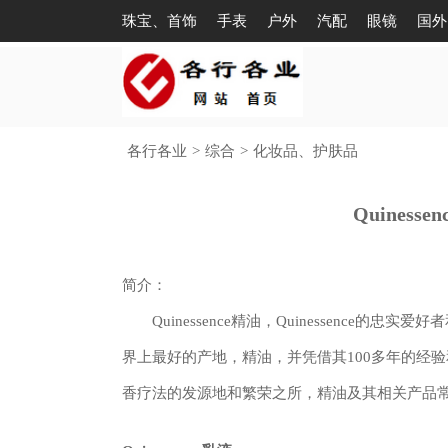
珠宝、首饰
手表
户外
汽配
眼镜
国外
各行各业
>
综合
>
化妆品、护肤品
Quinesse
简介：
Quinessence精油，Quinessence的忠实
界上最好的产地，精油，并凭借其100多年的经
香疗法的发源地和繁荣之所，精油及其相关产品常常