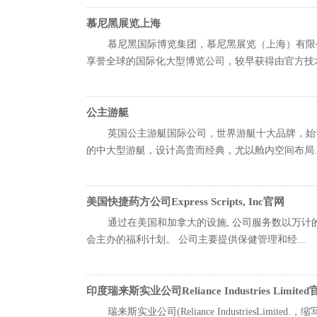
慕尼黑展览上海
慕尼黑国际博览集团，慕尼黑展览（上海）有限
享誉全球的国际化大型博览公司，较早获得由官方技术认
公主游艇
英国公主游艇国际公司，世界游艇十大品牌，始于
的中大型游艇，设计高贵而经典，尤以舱内空间布局..
美国快捷药方公司Express Scripts, Inc官网
通过在美国和加拿大的设施, 公司服务数以万计的
会主办的福利计划。 公司主要提供保健管理和经...
印度瑞来斯实业公司Reliance Industries Limite
瑞来斯实业公司(Reliance IndustriesL