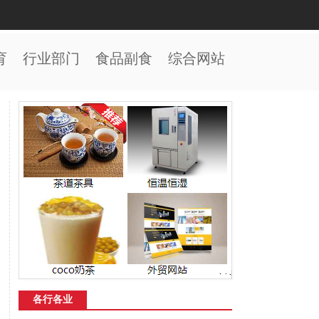
育
行业部门
食品副食
综合网站
各行各业