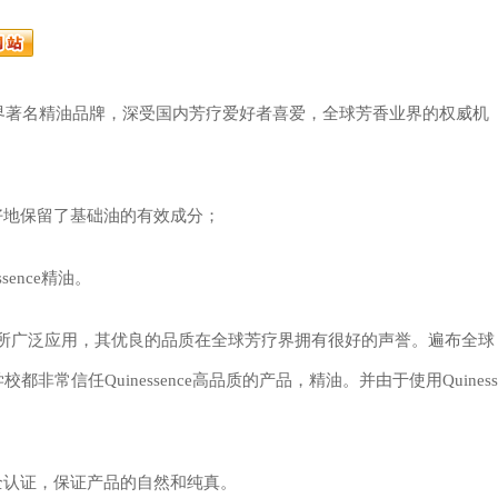
4年，世界著名精油品牌，深受国内芳疗爱好者喜爱，全球芳香业界的权威机
，最好地保留了基础油的有效成分；
ssence精油。
所广泛应用，其优良的品质在全球芳疗界拥有很好的声誉。遍布全球
常信任Quinessence高品质的产品，精油。并由于使用Quiness
机安全认证，保证产品的自然和纯真。