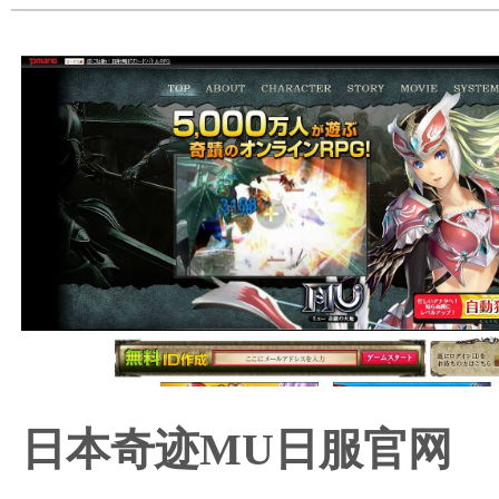
日本奇迹MU日服官网