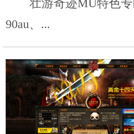
壮游奇迹MU特色专
90au
、...