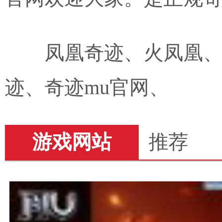
凤凰奇迹
、
火凤凰
迹
、
奇迹mu官网
、
游戏网站
推荐