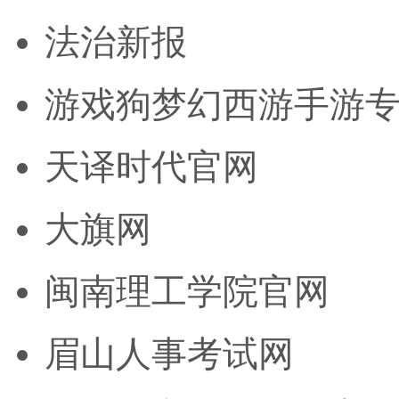
法治新报
游戏狗梦幻西游手游
天译时代官网
大旗网
闽南理工学院官网
眉山人事考试网