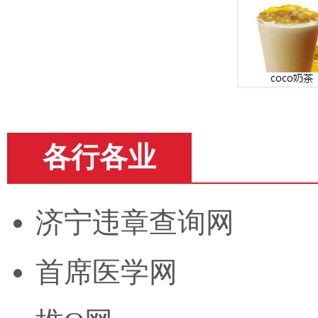
各行各业
济宁违章查询网
首席医学网