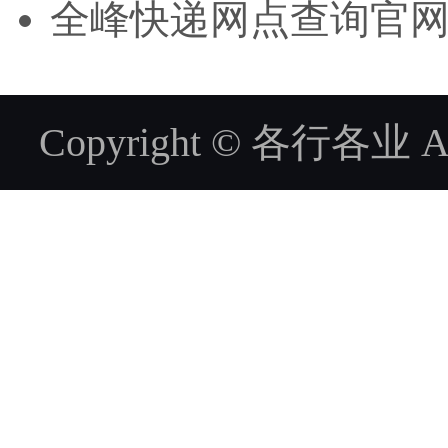
全峰快递网点查询官
Copyright © 各行各业 ALL